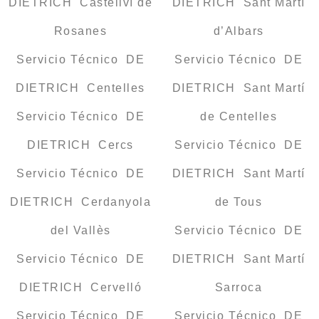
DIETRICH Castellví de
DIETRICH Sant Martí
Rosanes
d’Albars
Servicio Técnico DE
Servicio Técnico DE
DIETRICH Centelles
DIETRICH Sant Martí
Servicio Técnico DE
de Centelles
DIETRICH Cercs
Servicio Técnico DE
Servicio Técnico DE
DIETRICH Sant Martí
DIETRICH Cerdanyola
de Tous
del Vallès
Servicio Técnico DE
Servicio Técnico DE
DIETRICH Sant Martí
DIETRICH Cervelló
Sarroca
Servicio Técnico DE
Servicio Técnico DE