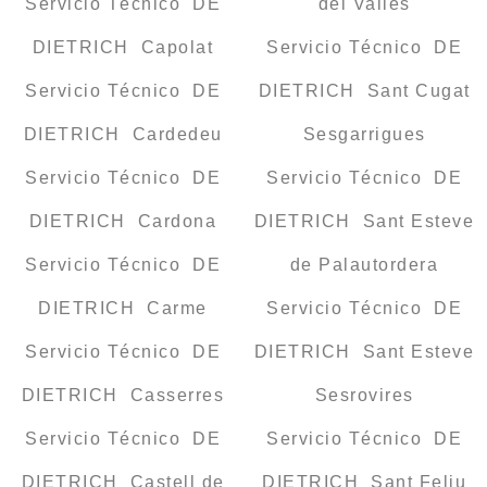
Servicio Técnico DE
del Vallès
DIETRICH Capolat
Servicio Técnico DE
Servicio Técnico DE
DIETRICH Sant Cugat
DIETRICH Cardedeu
Sesgarrigues
Servicio Técnico DE
Servicio Técnico DE
DIETRICH Cardona
DIETRICH Sant Esteve
Servicio Técnico DE
de Palautordera
DIETRICH Carme
Servicio Técnico DE
Servicio Técnico DE
DIETRICH Sant Esteve
DIETRICH Casserres
Sesrovires
Servicio Técnico DE
Servicio Técnico DE
DIETRICH Castell de
DIETRICH Sant Feliu